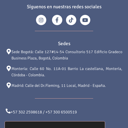
Síguenos en nuestras redes sociales
Sedes
Sede Bogotá: Calle 127#14-54 Consultorio 517 Edificio Gradeco
Business Plaza, Bogotá, Colombia
Montería: Calle 60 No. 11A-01 Barrio La castellana, Montería,
Córdoba - Colombia.
Madrid: Calle del Dr.Fleming, 11 Local, Madrid - España.
+57 302 2598618 / +57 300 6500519
atencionalcliente@saludyformamedical.com