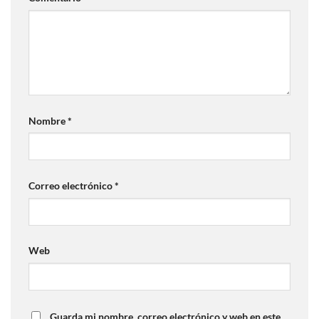
Nombre
*
Correo electrónico
*
Web
Guarda mi nombre, correo electrónico y web en este