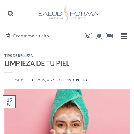
https://saludyformamedical.com
Programa tu cita
TIPS DE BELLEZA
LIMPIEZA DE TU PIEL
PUBLICADO EL
JULIO 15, 2021
POR
LUIS BERDEJO
15
Jul