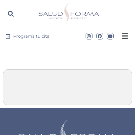
https://saludyformamedical.com
Programa tu cita