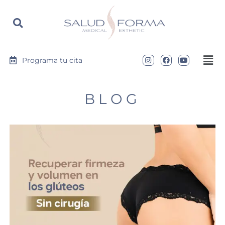
https://saludyformamedical.com
Programa tu cita
BLOG