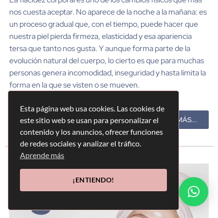
nos cuesta aceptar. No aparece de la noche a la mañana: es
un proceso gradual que, con el tiempo, puede hacer que
nuestra piel pierda firmeza, elasticidad y esa apariencia
tersa que tanto nos gusta. Y aunque forma parte de la
evolución natural del cuerpo, lo cierto es que para muchas
personas genera incomodidad, inseguridad y hasta limita la
forma en la que se visten o se mueven.
Esta página web usa cookies. Las cookies de
este sitio web se usan para personalizar el
VER MÁS...
contenido y los anuncios, ofrecer funciones
de redes sociales y analizar el tráfico.
Aprende más
¡ENTIENDO!