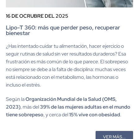
16 DE OCRUBRE DEL 2025
Lipo-T 360: más que perder peso, recuperar
bienestar
¿Has intentado cuidar tu alimentación, hacer ejercicio o
seguir rutinas de salud sin ver resultados duraderos? Esa
frustración es más común de lo que parece. El sobrepeso
no siempre se debe a la falta de disciplina: muchas veces
está relacionado con el metabolismo, las hormonas o
incluso el estrés.
Según la
Organización Mundial de la Salud (OMS,
2023)
, más del
39% de las mujeres adultas en el mundo
tiene sobrepeso
, y cerca del
15% vive con obesidad
.
VER MÁS...