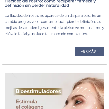
Flacidez del rostro: cómo recuperar firmeza y
definición sin perder naturalidad
La flacidez del rostro no aparece de un día para otro. Es un
cambio progresivo: el contorno facial pierde definición, las
mejillas descienden ligeramente, la piel se ve menos firme y
el óvalo facial ya no luce tan marcado como antes.
VER MÁS...