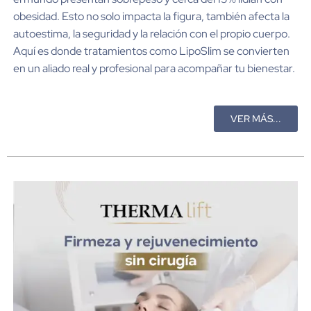
obesidad. Esto no solo impacta la figura, también afecta la
autoestima, la seguridad y la relación con el propio cuerpo.
Aquí es donde tratamientos como LipoSlim se convierten
en un aliado real y profesional para acompañar tu bienestar.
VER MÁS...