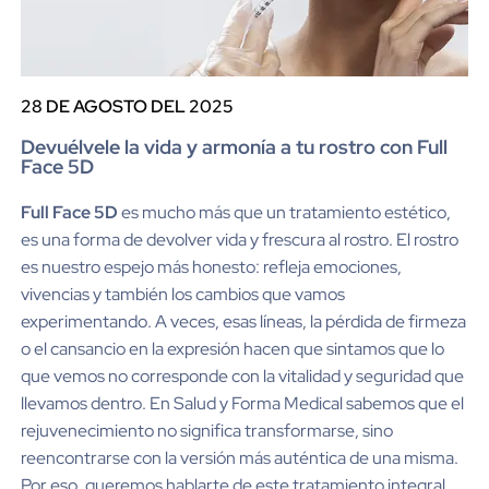
28 DE AGOSTO DEL 2025
Devuélvele la vida y armonía a tu rostro con Full
Face 5D
Full Face 5D
es mucho más que un tratamiento estético,
es una forma de devolver vida y frescura al rostro. El rostro
es nuestro espejo más honesto: refleja emociones,
vivencias y también los cambios que vamos
experimentando. A veces, esas líneas, la pérdida de firmeza
o el cansancio en la expresión hacen que sintamos que lo
que vemos no corresponde con la vitalidad y seguridad que
llevamos dentro. En Salud y Forma Medical sabemos que el
rejuvenecimiento no significa transformarse, sino
reencontrarse con la versión más auténtica de una misma.
Por eso, queremos hablarte de este tratamiento integral