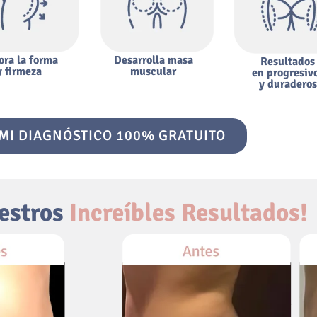
ora la forma
Desarrolla masa
Resultados
y firmeza
muscular
en progresiv
y duraderos
MI DIAGNÓSTICO 100% GRATUITO
estros
Increíbles Resultados!