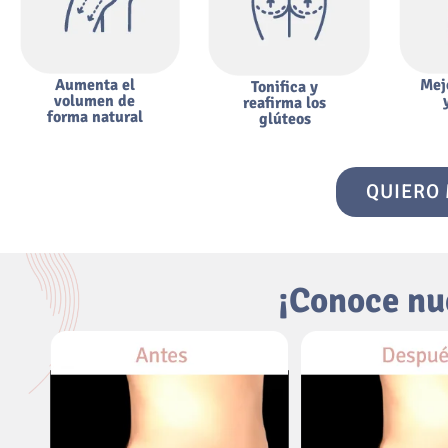
Aumenta el
Mej
Tonifica y
volumen de
reafirma los
forma natural
glúteos
QUIERO 
¡Conoce nu