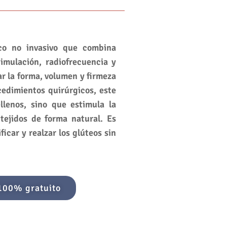
co no invasivo que combina
imulación, radiofrecuencia y
r la forma, volumen y firmeza
cedimientos quirúrgicos, este
llenos, sino que estimula la
tejidos de forma natural. Es
ficar y realzar los glúteos sin
 100% gratuito