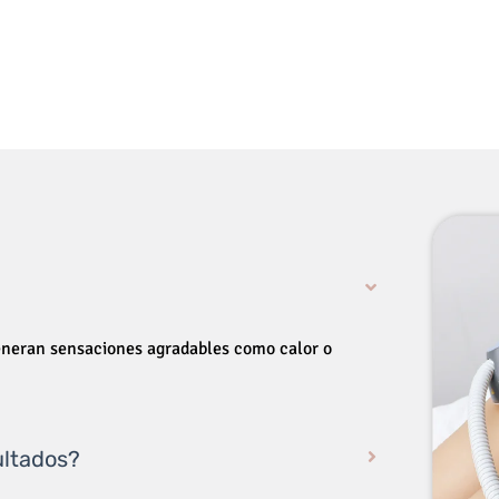
generan sensaciones agradables como calor o
ultados?