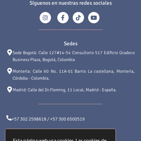
Síguenos en nuestras redes sociales
Sedes
Sede Bogotá: Calle 127#14-54 Consultorio 517 Edificio Gradeco
Business Plaza, Bogotá, Colombia
Montería: Calle 60 No. 11A-01 Barrio La castellana, Montería,
Córdoba - Colombia.
Madrid: Calle del Dr.Fleming, 11 Local, Madrid - España.
+57 302 2598618 / +57 300 6500519
atencionalcliente@saludyformamedical.com
Esta página web usa cookies. Las cookies de