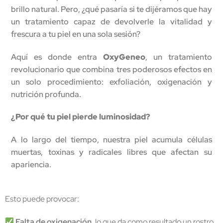
brillo natural. Pero, ¿qué pasaría si te dijéramos que hay
un tratamiento capaz de devolverle la vitalidad y
frescura a tu piel en una sola sesión?
Aquí es donde entra
OxyGeneo
, un tratamiento
revolucionario que combina tres poderosos efectos en
un solo procedimiento: exfoliación, oxigenación y
nutrición profunda.
¿Por qué tu piel pierde luminosidad?
A lo largo del tiempo, nuestra piel acumula células
muertas, toxinas y radicales libres que afectan su
apariencia.
Esto puede provocar:
Falta de oxigenación
, lo que da como resultado un rostro