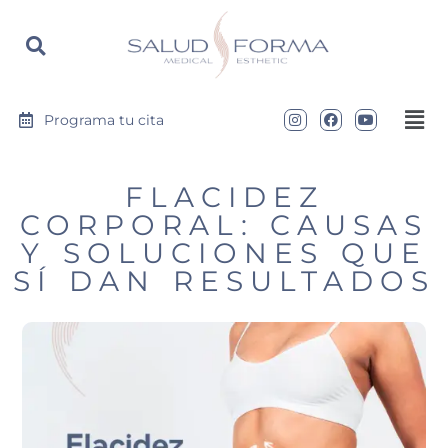
https://saludyformamedical.com
Programa tu cita
FLACIDEZ
CORPORAL: CAUSAS
Y SOLUCIONES QUE
SÍ DAN RESULTADOS