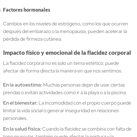
Factores hormonales
Cambios en los niveles de estrógeno, como los que ocurren
después del embarazo o la menopausia, pueden acelerar la
pérdida de firmeza cutánea.
Impacto físico y emocional de la flacidez corporal
La flacidez corporal no es solo un tema estético: puede
afectar de forma directa la manera en que nos sentimos.
En la autoestima:
Muchas personas dejan de usar ciertas
prendas o evitan actividades como ir a la playa o a la piscina.
En el bienestar:
La incomodidad con el propio cuerpo puede
limitar la vida social o generar inseguridad en relaciones
personales.
En la salud física:
Cuando la flacidez se combina con falta de
tono muscular, también puede afectar la postura y la