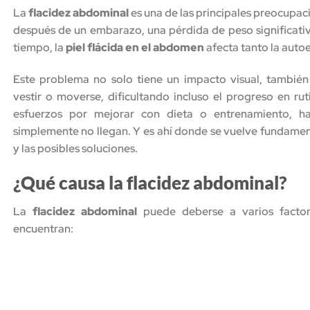
La
flacidez abdominal
es una de las principales preocupaci
después de un embarazo, una pérdida de peso significati
tiempo, la
piel flácida en el abdomen
afecta tanto la autoe
Este problema no solo tiene un impacto visual, tambié
vestir o moverse, dificultando incluso el progreso en rut
esfuerzos por mejorar con dieta o entrenamiento, h
simplemente no llegan. Y es ahí donde se vuelve fundamen
y las posibles soluciones.
¿Qué causa la flacidez abdominal?
La
flacidez abdominal
puede deberse a varios factor
encuentran: