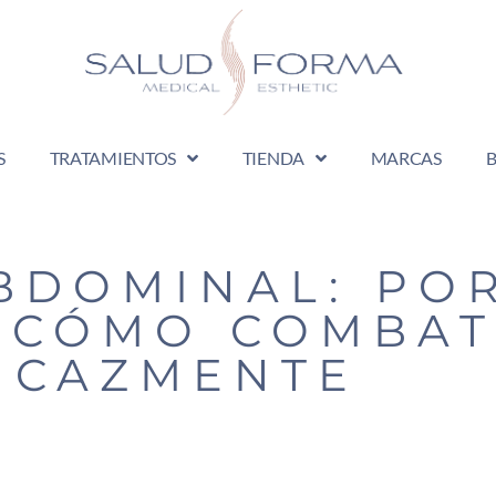
S
TRATAMIENTOS
TIENDA
MARCAS
BDOMINAL: PO
 CÓMO COMBAT
ICAZMENTE