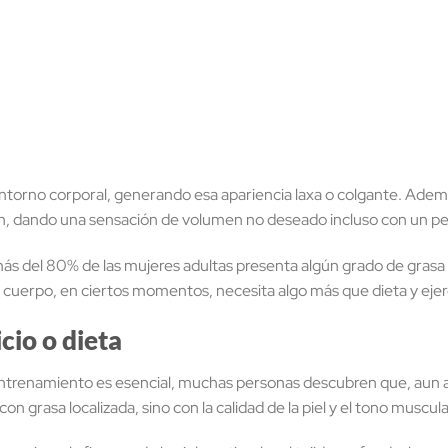
 contorno corporal, generando esa apariencia laxa o colgante. Ade
ión, dando una sensación de volumen no deseado incluso con un pe
más del 80% de las mujeres adultas presenta algún grado de grasa l
cuerpo, en ciertos momentos, necesita algo más que dieta y ejerc
cio o dieta
ntrenamiento es esencial, muchas personas descubren que, aun as
on grasa localizada, sino con la calidad de la piel y el tono muscula