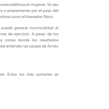
ones estéticas en mujeres. Ya sea
va o simplemente por el paso del
stima como el bienestar físico.
n puede generar incomodidad al
inas de ejercicio. A pesar de los
ay zonas donde los resultados
tal entender las causas de fondo
es. Entre los más comunes se