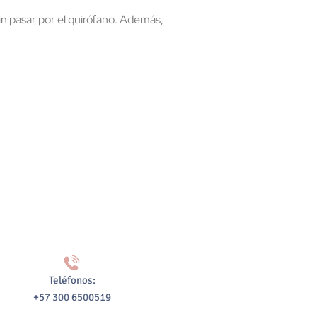
in pasar por el quirófano. Además,
Teléfonos:
+57 300 6500519