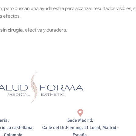
, pero buscan una ayuda extra para alcanzar resultados visibles, s
s efectos.
sin cirugía
, efectiva y duradera.
ería:
Sede Madrid:
rio La castellana,
Calle del Dr.Fleming, 11 Local, Madrid -
 - Colombia.
España.