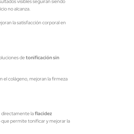
esultados visibles seguirán siendo
icio no alcanza.
joran la satisfacción corporal en
soluciones de
tonificación sin
 el colágeno, mejoran la firmeza
r directamente la
flacidez
que permite tonificar y mejorar la