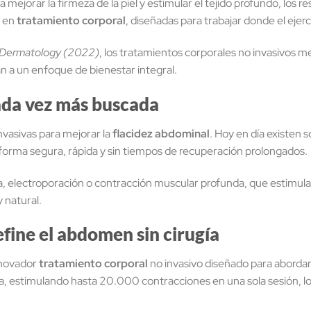
 mejorar la firmeza de la piel y estimular el tejido profundo, los r
s en
tratamiento corporal
, diseñadas para trabajar donde el ejerc
 Dermatology (2022)
, los tratamientos corporales no invasivos me
n a un enfoque de bienestar integral.
cada vez más buscada
invasivas para mejorar la
flacidez abdominal
. Hoy en día existen 
forma segura, rápida y sin tiempos de recuperación prolongados.
 electroporación o contracción muscular profunda, que estimulan
 natural.
fine el abdomen sin cirugía
nnovador
tratamiento corporal
no invasivo diseñado para aborda
a, estimulando hasta 20.000 contracciones en una sola sesión, lo 