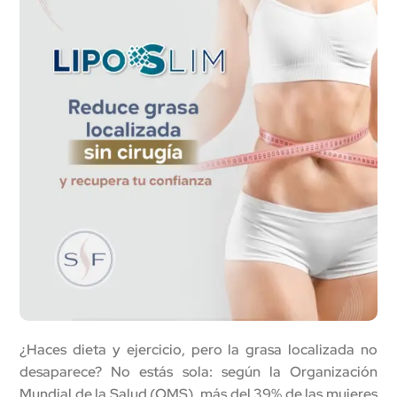
¿Haces dieta y ejercicio, pero la grasa localizada no
desaparece? No estás sola: según la Organización
Mundial de la Salud (OMS), más del 39% de las mujeres