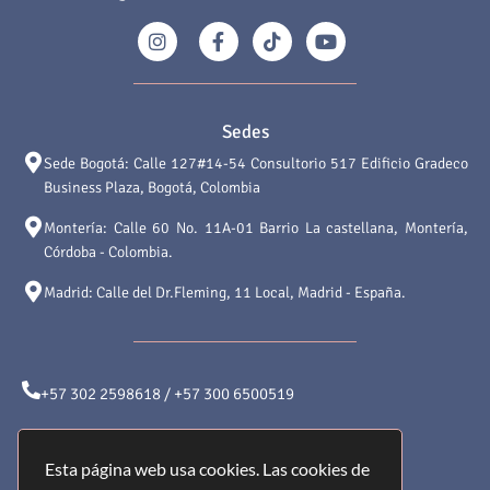
Sedes
Sede Bogotá: Calle 127#14-54 Consultorio 517 Edificio Gradeco
Business Plaza, Bogotá, Colombia
Montería: Calle 60 No. 11A-01 Barrio La castellana, Montería,
Córdoba - Colombia.
Madrid: Calle del Dr.Fleming, 11 Local, Madrid - España.
+57 302 2598618 / +57 300 6500519
atencionalcliente@saludyformamedical.com
Esta página web usa cookies. Las cookies de