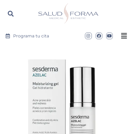
https://saludyformamedical.com
Programa tu cita