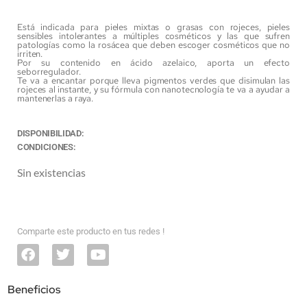
Está indicada para pieles mixtas o grasas con rojeces, pieles
sensibles intolerantes a múltiples cosméticos y las que sufren
patologías como la rosácea que deben escoger cosméticos que no
irriten.
Por su contenido en ácido azelaico, aporta un efecto
seborregulador.
Te va a encantar porque lleva pigmentos verdes que disimulan las
rojeces al instante, y su fórmula con nanotecnología te va a ayudar a
mantenerlas a raya.
DISPONIBILIDAD:
CONDICIONES:
Sin existencias
Comparte este producto en tus redes !
Beneficios