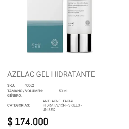
AZELAC GEL HIDRATANTE
SKU:
40062
TAMAÑO / VOLUMEN:
50 ML
GÉNERO:
ANTI ACNE
-
FACIAL
-
CATEGORIAS:
HIDRATACIÓN
-
SKILLS
-
UNISEX
$
174.000