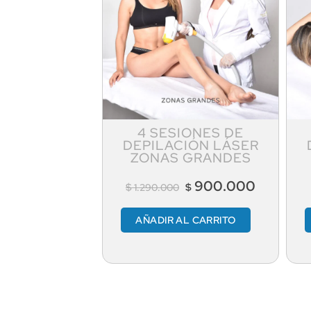
4 SESIONES DE
DEPILACIÓN LÁSER
ZONAS GRANDES
900.000
$
$
1.290.000
AÑADIR AL CARRITO