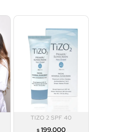
TIZO 2 SPF 40
199.000
$