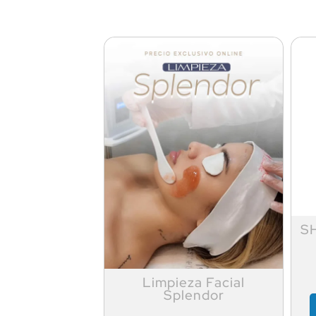
S
Limpieza Facial
Splendor