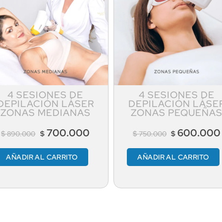
4 SESIONES DE
4 SESIONES DE
DEPILACIÓN LÁSER
DEPILACIÓN LÁSE
ZONAS MEDIANAS
ZONAS PEQUEÑA
700.000
600.000
$
$
$
$
890.000
750.000
AÑADIR AL CARRITO
AÑADIR AL CARRITO