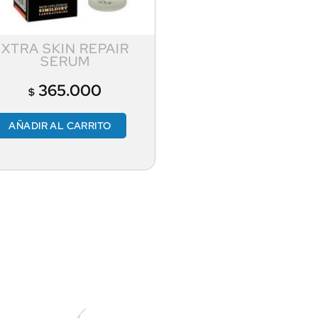
XTRA SKIN REPAIR
SERUM
365.000
$
AÑADIR AL CARRITO