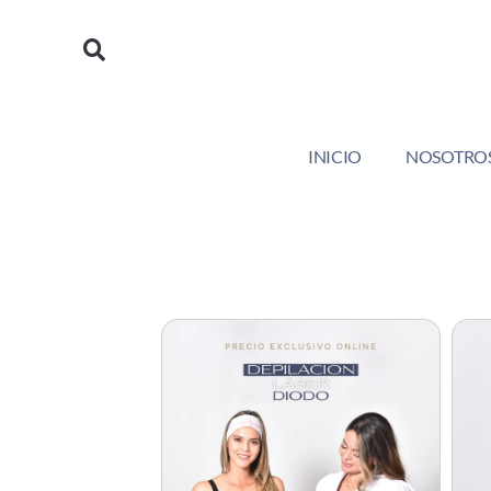
https://saludyformamedical.com
INICIO
NOSOTRO