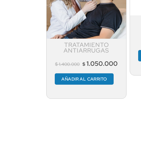
TRATAMIENTO
ANTIARRUGAS
1.050.000
$
$
1.400.000
AÑADIR AL CARRITO