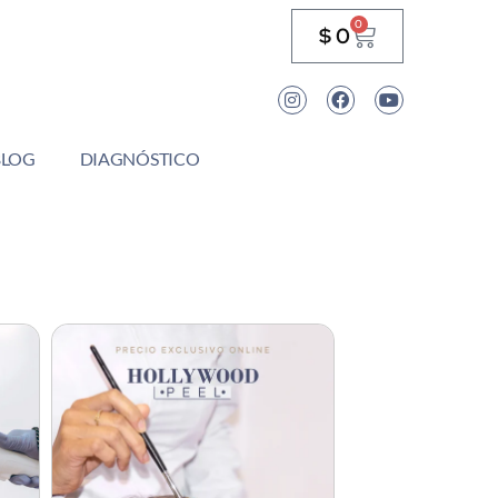
0
$
0
BLOG
DIAGNÓSTICO