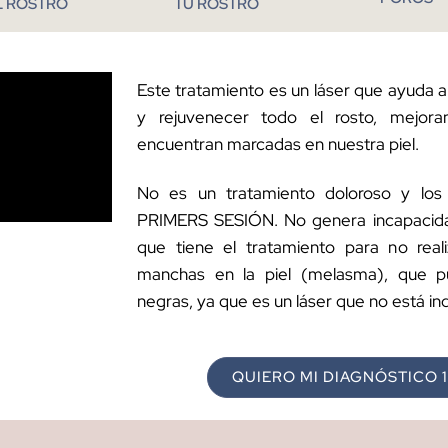
L ROSTRO
TU ROSTRO
Este tratamiento es un láser que ayuda a c
y rejuvenecer todo el rosto, mejor
encuentran marcadas en nuestra piel.
No es un tratamiento doloroso y los
PRIMERS SESIÓN. No genera incapacidad
que tiene el tratamiento para no real
manchas en la piel (melasma), que 
negras, ya que es un láser que no está in
QUIERO MI DIAGNÓSTICO 