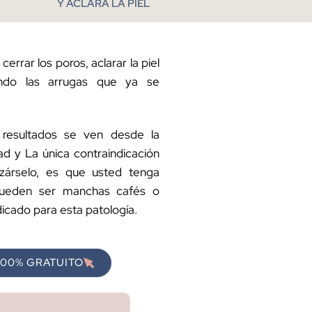
Y ACLARA LA PIEL
errar los poros, aclarar la piel
ando las arrugas que ya se
 resultados se ven desde la
 y La única contraindicación
izárselo, es que usted tenga
pueden ser manchas cafés o
dicado para esta patología.
100% GRATUITO