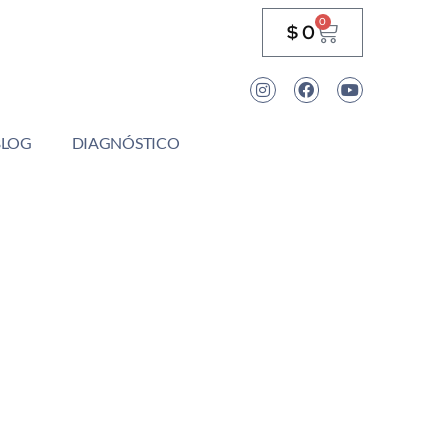
0
$
0
BLOG
DIAGNÓSTICO