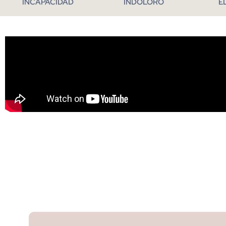
INCAPACIDAD
INDOLORO
E