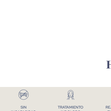
SIN
TRATAMIENTO
RE