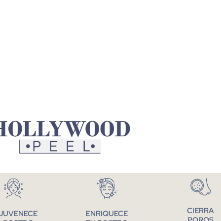
CIERRA
JUVENECE
ENRIQUECE
POROS