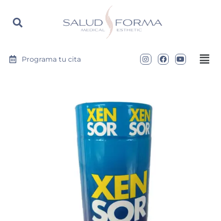
https://saludyformamedical.com
Programa tu cita