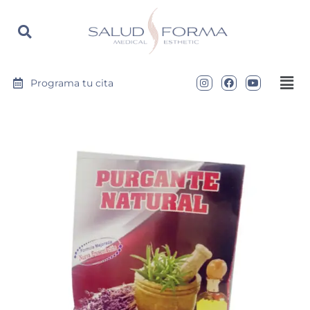
https://saludyformamedical.com
Programa tu cita