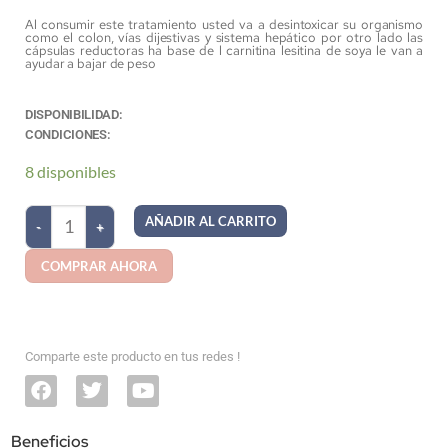
Al consumir este tratamiento usted va a desintoxicar su organismo
como el colon, vías dijestivas y sistema hepático por otro lado las
cápsulas reductoras ha base de l carnitina lesitina de soya le van a
ayudar a bajar de peso
DISPONIBILIDAD:
CONDICIONES:
8 disponibles
AÑADIR AL CARRITO
COMPRAR AHORA
Comparte este producto en tus redes !
Beneficios