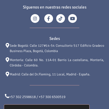
Síguenos en nuestras redes sociales
Sedes
Sede Bogotá: Calle 127#14-54 Consultorio 517 Edificio Gradeco
Business Plaza, Bogotá, Colombia
Montería: Calle 60 No. 11A-01 Barrio La castellana, Montería,
Córdoba - Colombia.
Madrid: Calle del Dr.Fleming, 11 Local, Madrid - España.
+57 302 2598618 / +57 300 6500519
atencionalcliente@saludyformamedical.com