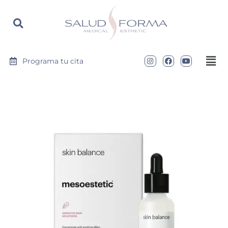
https://saludyformamedical.com
Programa tu cita