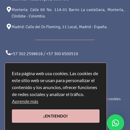
Montería: Calle 60 No. 11A-01 Barrio La castellana, Montería,
Córdoba - Colombia.
Madrid: Calle del Dr.Fleming, 11 Local, Madrid - España.
+57 302 2598618 / +57 300 6500519
atencionalcliente@saludyformamedical.com
Esta página web usa cookies. Las cookies de
este sitio web se usan para personalizar el
contenido y los anuncios, ofrecer funciones
de redes sociales y analizar el tráfico.
Aviso Legal
Políticas de
Políticas de cookies
Aprende más
privacidad
¡ENTIENDO!