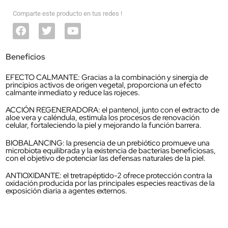
Comparte este producto en tus redes !
Beneficios
EFECTO CALMANTE: Gracias a la combinación y sinergia de
principios activos de origen vegetal, proporciona un efecto
calmante inmediato y reduce las rojeces.
ACCIÓN REGENERADORA: el pantenol, junto con el extracto de
aloe vera y caléndula, estimula los procesos de renovación
celular, fortaleciendo la piel y mejorando la función barrera.
BIOBALANCING: la presencia de un prebiótico promueve una
microbiota equilibrada y la existencia de bacterias beneficiosas,
con el objetivo de potenciar las defensas naturales de la piel.
ANTIOXIDANTE: el tretrapéptido-2 ofrece protección contra la
oxidación producida por las principales especies reactivas de la
exposición diaria a agentes externos.