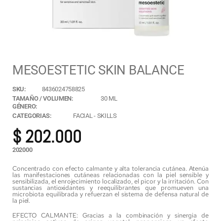
MESOESTETIC SKIN BALANCE
SKU:
8436024758825
TAMAÑO / VOLUMEN:
30 ML
GÉNERO:
CATEGORIAS:
FACIAL
-
SKILLS
$
202.000
202000
Concentrado con efecto calmante y alta tolerancia cutánea. Atenúa
las manifestaciones cutáneas relacionadas con la piel sensible y
sensibilizada, el enrojecimiento localizado, el picor y la irritación. Con
sustancias antioxidantes y reequilibrantes que promueven una
microbiota equilibrada y refuerzan el sistema de defensa natural de
la piel.
EFECTO CALMANTE: Gracias a la combinación y sinergia de