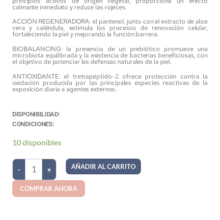
principios activos de origen vegetal, proporciona un efecto
calmante inmediato y reduce las rojeces.
ACCIÓN REGENERADORA: el pantenol, junto con el extracto de aloe
vera y caléndula, estimula los procesos de renovación celular,
fortaleciendo la piel y mejorando la función barrera.
BIOBALANCING: la presencia de un prebiótico promueve una
microbiota equilibrada y la existencia de bacterias beneficiosas, con
el objetivo de potenciar las defensas naturales de la piel.
ANTIOXIDANTE: el tretrapéptido-2 ofrece protección contra la
oxidación producida por las principales especies reactivas de la
exposición diaria a agentes externos.
DISPONIBILIDAD:
CONDICIONES:
10 disponibles
AÑADIR AL CARRITO
COMPRAR AHORA