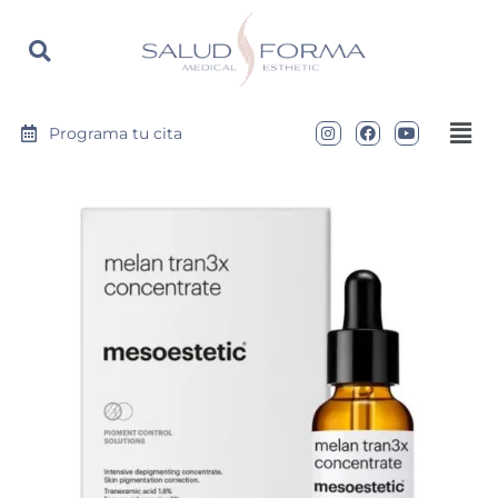
https://saludyformamedical.com
Programa tu cita