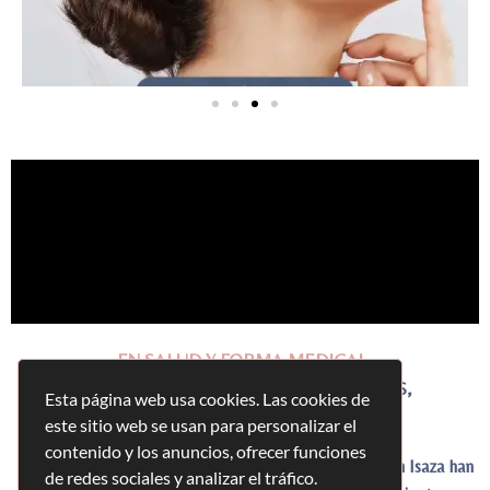
EN SALUD Y FORMA MEDICAL,
NO SOLO TRANSFORMAMOS CUERPOS,
Esta página web usa cookies. Las cookies de
TRANSFORMAMOS VIDAS.
este sitio web se usan para personalizar el
contenido y los anuncios, ofrecer funciones
Desde hace más de 13 años, Catherine Romero y Joan Isaza han
de redes sociales y analizar el tráfico.