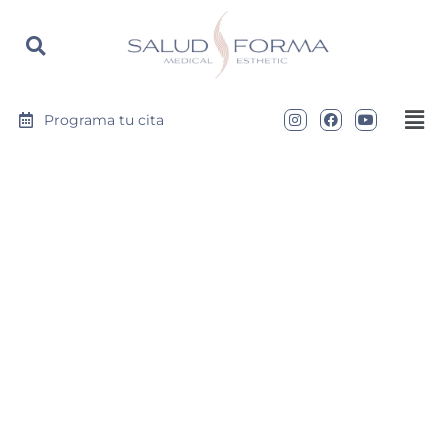
https://saludyformamedical.com
Programa tu cita