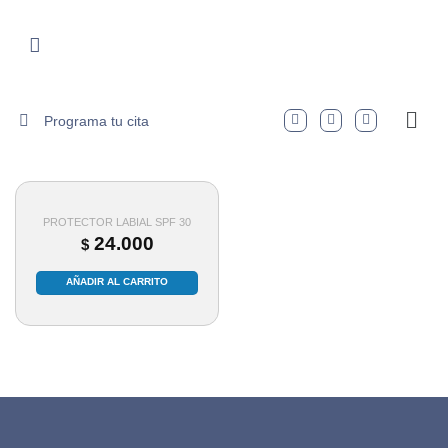
https://saludyformamedical.com
Programa tu cita
PROTECTOR LABIAL SPF 30
24.000
$
AÑADIR AL CARRITO