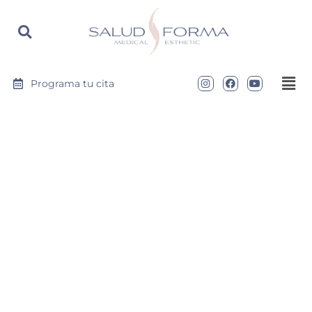
https://saludyformamedical.com
Programa tu cita