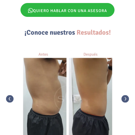
QUIERO HABLAR CON UNA ASESORA
¡Conoce nuestros
Resultados!